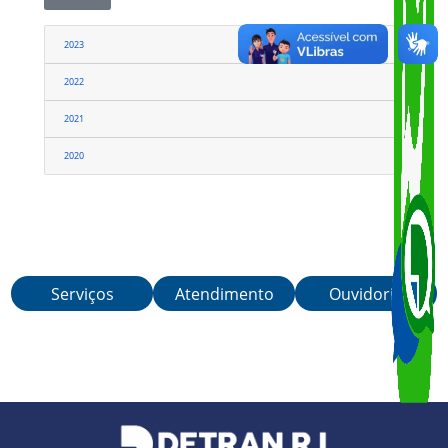
Link
VOLTAR
2023
2022
2021
2020
Serviços
Atendimento
Ouvidoria