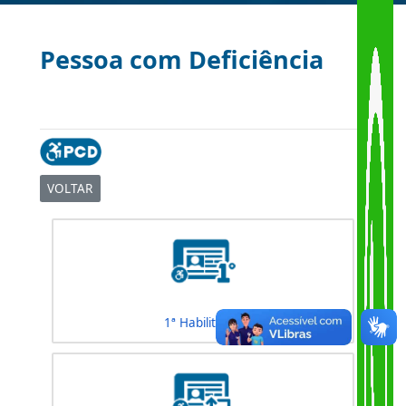
Pessoa com Deficiência
VOLTAR
|
1ª Habilitação