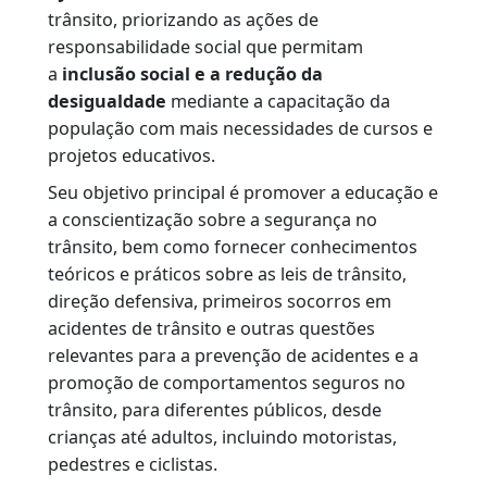
treinamentos e atividades relacionadas à
segurança no trânsito para a comunidade em
geral.
OBJETIVOS GERAIS
A
Escola Pública de Trânsito
do
DETRAN-
RJ
está voltada ao exercício da cidadania no
trânsito, priorizando as ações de
responsabilidade social que permitam
a
inclusão social e a redução da
desigualdade
mediante a capacitação da
população com mais necessidades de cursos e
projetos educativos.
Seu objetivo principal é promover a educação e