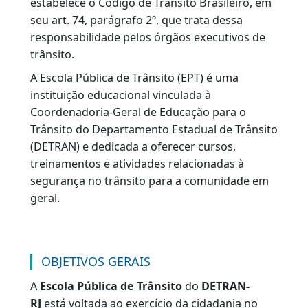
Share
Copy
WhatsA
Link
VOLTAR
Criada em 2013 de acordo com o que
estabelece o Código de Trânsito Brasileiro, em
seu art. 74, parágrafo 2º, que trata dessa
responsabilidade pelos órgãos executivos de
trânsito.
A Escola Pública de Trânsito (EPT) é uma
instituição educacional vinculada à
Coordenadoria-Geral de Educação para o
Trânsito do Departamento Estadual de Trânsit
(DETRAN) e dedicada a oferecer cursos,