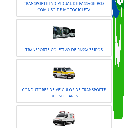
curso estiver em andamento.
CURSOS ESPECIALIZADOS
TRANSPORTE REMUNERADO DE MERCADORIAS
E EM SERVIÇO COMUNITÁRIO DE RUA COM
USO DE MOTOCICLETA