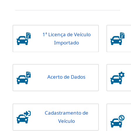
Serviços de Veículos
1ª Licença de Veículo
Importado