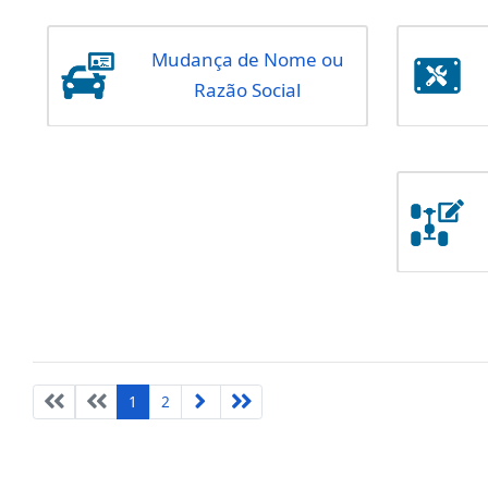
Informação de Venda
Licença para Trânsito
de Veículo
Mudança de Nome ou
Razão Social