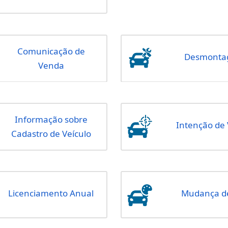
Alteração de
Características
Cancelamento
Comunicação de
Venda
Comunicação de
Venda