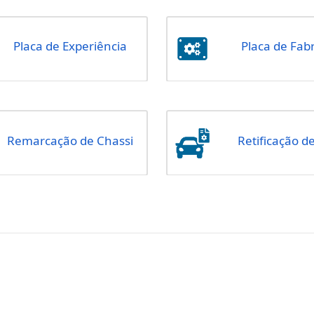
Informação sobre
Cadastro de Veículo
Licenciamento Anual
Placa de Experiência