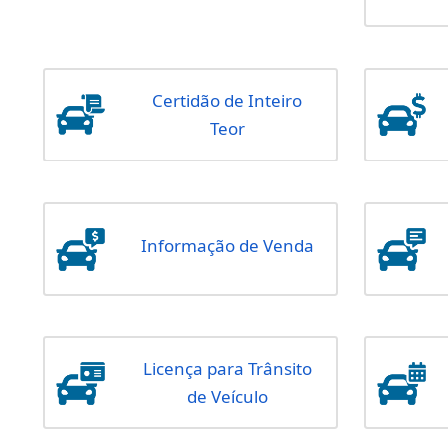
Acerto de Dados
Cadastramento de
Veículo
Certidão de Inteiro
Teor