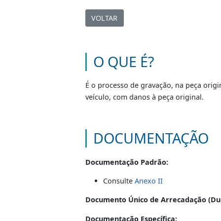
Remarcaçã
VOLTAR
O QUE É?
É o processo de gravação, na peç
veículo, com danos à peça origina