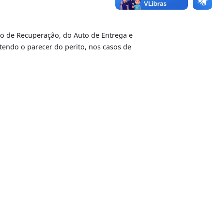
paga no CPF/CNPJ do proprietário do veículo
olicial, do Auto de Recuperação, do Auto de Entrega e
a (UPAJ), contendo o parecer do perito, nos casos de
o;