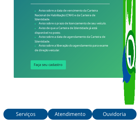
Conheça alguns tipos de
informação que você poderá
receber:
Aviso sobre a data de vencimento da Carteira
Nacional de Habilitação (CNH) e da Carteira de
Identidade.
Aviso sobre o prazo de licenciamento de seu veículo.
Aviso de que a Carteira de Identidade já está
disponível no posto.
Aviso sobre a data de agendamento da Carteira de
Identidade.
Aviso sobre a liberação do agendamento para exame
de direção veicular.
Faça seu cadastro
Serviços
Atendimento
Ouvidoria