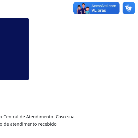
Share
Copy
WhatsApp
Link