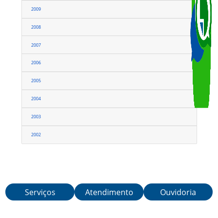
2013
2012
2011
2010
2009
2008
2007
2006
2005
2004
Serviços
Atendimento
Ouvidoria
2003