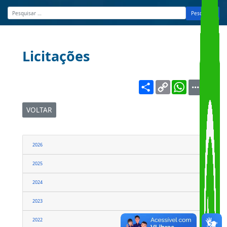
Pesquisar
Licitações
Share
Copy
WhatsA
Link
VOLTAR
2026
2025