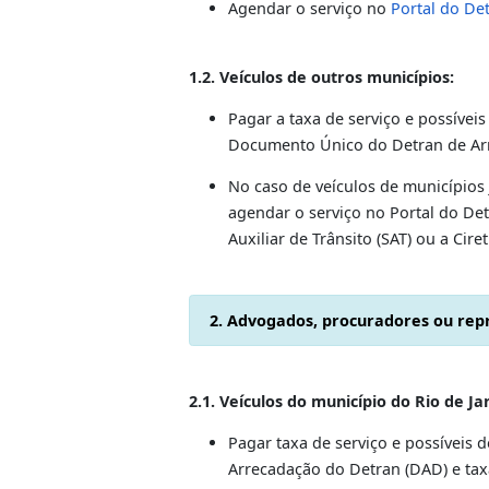
PROCEDIMENT
1. Proprietário do veículo, c
1.1. Veículos do Rio e Grande Rio
O usuário deverá solicitar a
Licenciada (ITL) credenciad
feito no veículo.
Pagar a taxa de serviço e pos
Documento de Arrecadação 
Agendar o serviço no
Portal
1.2. Veículos de outros município