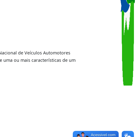
 do Registro Nacional de Veículos Automotores
r alteração de uma ou mais características de um