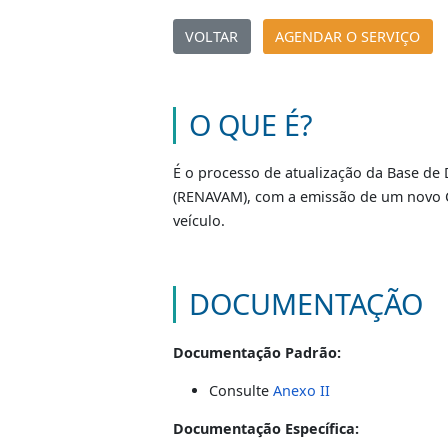
Alteração 
|
VOLTAR
AGENDAR O SERV
O QUE É?
É o processo de atualização da B
(RENAVAM), com a emissão de um n
veículo.