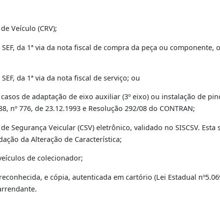
O
gistro de Veículo (CRV);
da pela SEF, da 1ª via da nota fiscal de compra da peça ou
a pela SEF, da 1ª via da nota fiscal de serviço; ou