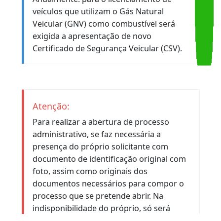
Protocolo
Concluído o processo, o documento será
emitido na sede do órgão, na Avenida
Presidente Vargas, 817, 7º andar, Centro.
Observação:
Anualmente. para o licenciamento de
veículos que utilizam o Gás Natural
Veicular (GNV) como combustível será
exigida a apresentação de novo
Certificado de Segurança Veicular (CSV).