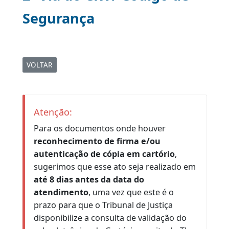
2ª Via do CRV/ Código de
Segurança
VOLTAR
|