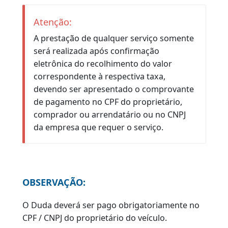
Levar o requerimento correspondente ao
serviço (formulário próprio para o serviço
requisitado, devidamente preenchido e
assinado), e o restante da documentação
necessária para a realização do serviço,
conforme
Anexo II
.
2.2. Veículos dos municípios do interior:
O documento será emitido e entregue no
mesmo local, salvo em casos de entrada
no serviço por processo administrativo.
Observação: