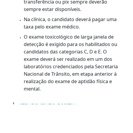
Observação:
Este serviço não poderá ser realizado
caso existam outros requerimentos
abertos. O encerramento ou exclusão do
serviço anterior será necessário.
Pagar a taxa de serviço.
Agendar a entrega da documentação em
um dos postos. O agendamento pode ser
feito no Portal do Detran-RJ ou pela
Central de Atendimento:(21) 3460-4040 /
3460-4041, de segunda a sexta, das 8h às
20h.