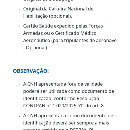
realizar a renovação da habilitação por
meio do procedimento padrão
estabelecido para esse serviço.
RENOVAÇÃO PADRÃO
DOCUMENTAÇÃO
Original do documento de identificação;
Comprovante de inscrição no CPF;
Original e cópia do comprovante de
residência ou fazer
declaração de