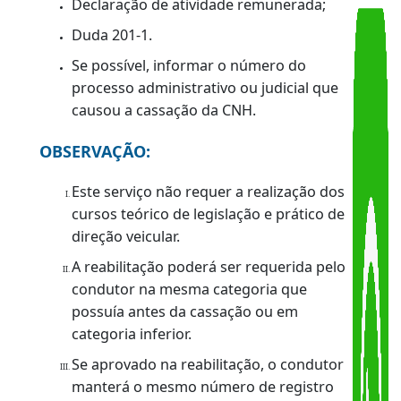
naturalidade);
CPF;
Comprovante ou declaração de residência
Possuir prontuário de Habilitação sob o
domínio do DETRAN-RJ.
Declaração de atividade remunerada;
Duda 201-1.
Se possível, informar o número do
processo administrativo ou judicial que
causou a cassação da CNH.
OBSERVAÇÃO:
Este serviço não requer a realização dos