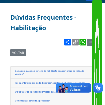
Dúvidas Frequentes -
Habilitação
Share
Copy
WhatsA
Link
VOLTAR
Como agir quando a carteira de habilitação está com prazo de validade
vencido?
Por quanto tempo se pode dirigir com a carteira de habilitação vencida?