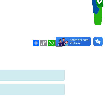
s
Share
Copy
WhatsApp
Link