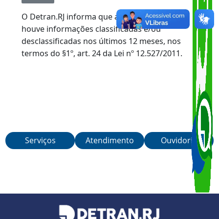
VOLTAR
O Detran.RJ informa que até o momento não
houve informações classificadas e/ou
desclassificadas nos últimos 12 meses, nos
termos do §1º, art. 24 da Lei nº 12.527/2011.
Serviços
Atendimento
Ouvidoria