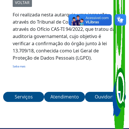
Share
Copy
WhatsA
Link
VOLTAR
Foi realizada nesta autarquia uma inspeção,
através do Tribunal de Contas do Estado,
através do Ofício CAS-TI 94/2022, que tratou da
auditoria governamental, cujo objetivo é
verificar a confirmação do órgão junto à lei
13.709/18, conhecida como Lei Geral de
Proteção de Dados Pessoais (LGPD).
Saiba mais
Serviços
Atendimento
Ouvidoria