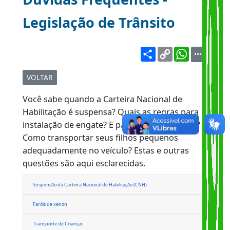
Dúvidas Frequentes -
Legislação de Trânsito
Share
Copy
WhatsA
Link
VOLTAR
Você sabe quando a Carteira Nacional de
Habilitação é suspensa? Quais as regras para
instalação de engate? E para faróis de xenon?
Como transportar seus filhos pequenos
adequadamente no veículo? Estas e outras
questões são aqui esclarecidas.