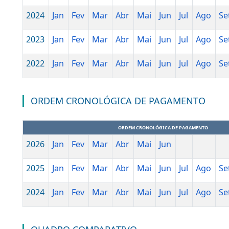
2022
Jan
Fev
Mar
Abr
Mai
Jun
Jul
A
DETALHAMENTO DAS DESPESAS
DEMONSTRATIVO DE DESPESAS
2026
Jan
Fev
Mar
Abr
Mai
Jun
2025
Jan
Fev
Mar
Abr
Mai
Jun
Jul
A
2024
Jan
Fev
Mar
Abr
Mai
Jun
Jul
A
2023
Jan
Fev
Mar
Abr
Mai
Jun
Jul
A
2022
Jan
Fev
Mar
Abr
Mai
Jun
Jul
A