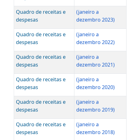
receitas
Quadro de receitas e
(janeiro a junho
despesas
2026)
ANOS ANTERIORES
DEMONSTRATIVO MENSAL DOS ANOS ANTERIORES
Quadro de receitas e
(janeiro a
despesas
dezembro 2025)
Quadro de receitas e
(janeiro a
despesas
dezembro 2024)
Quadro de receitas e
(janeiro a