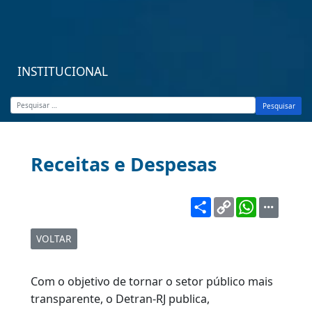
INSTITUCIONAL
Pesquisar
Receitas e Despesas
Share
Copy
WhatsA
Link