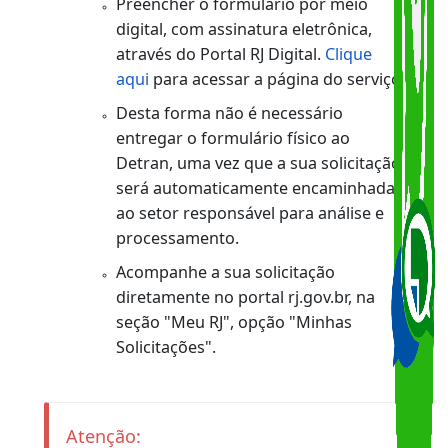
preenchimento
online do formulári
"Declaração de Extravio, Roubo ou
Furto de Carteira de Identidade"
Opção 2:
Preencher o formulário por meio
digital, com assinatura eletrônica,
através do Portal RJ Digital.
Clique
aqui
para acessar a página do serviço
Desta forma não é necessário
entregar o formulário físico ao
Detran, uma vez que a sua solicitação
será automaticamente encaminhada
ao setor responsável para análise e
processamento.