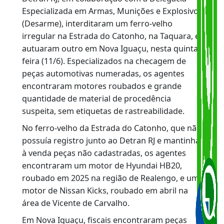
desarticular organização criminosa
especializada em roubo de veículos
Agentes da Diretoria de Desmontagem do
Detran RJ, em colaboração com a Delegacia
Especializada em Armas, Munições e Explosivo
(Desarme), interditaram um ferro-velho
irregular na Estrada do Catonho, na Taquara, e
autuaram outro em Nova Iguaçu, nesta quinta-
feira (11/6). Especializados na checagem de
peças automotivas numeradas, os agentes
encontraram motores roubados e grande
quantidade de material de procedência
suspeita, sem etiquetas de rastreabilidade.
No ferro-velho da Estrada do Catonho, que não