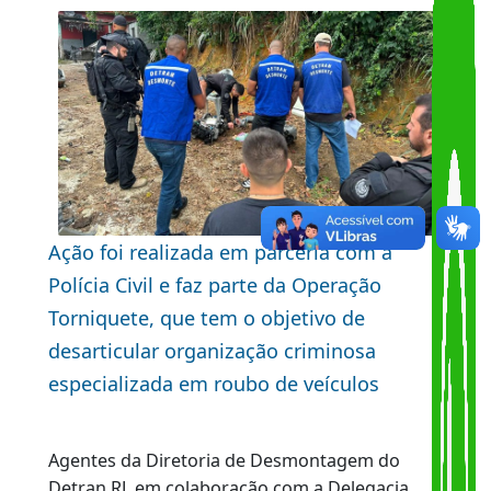
em Sulacap
Share
Copy
WhatsA
Quinta-feira, 11 de junho de 2026
Link
Ação foi realizada em parceria com a
Polícia Civil e faz parte da Operação
Torniquete, que tem o objetivo de