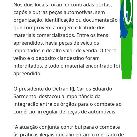
Ao lado do ferro-velho, os agentes também
localizaram um depósito clandestino do
mesmo proprietário, utilizado para armazenar
peças automotivas. Há suspeita de que peças
de outros veículos roubados também
estivessem sendo comercializadas.
Nos dois locais foram encontradas portas,
capôs e outras peças automotivas, sem
organização, identificação ou documentação
que comprovem a origem e licitude dos
materiais comercializados. Entre os itens
apreendidos, havia peças de veículos
importados e de alto valor de venda. O ferro-
velho e o depósito clandestino foram
interditados, e todo o material encontrado foi