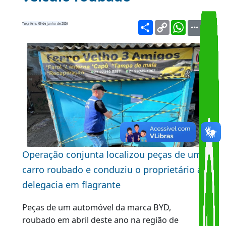
apreendem peças de
veículo roubado
Share
Copy
WhatsA
Terça-feira, 09 de junho de 2026
Link
Operação conjunta localizou peças de um