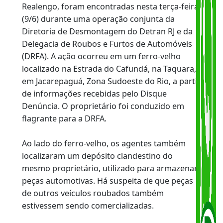
carro roubado e conduziu o proprietário à
delegacia em flagrante
Peças de um automóvel da marca BYD,
roubado em abril deste ano na região de
Realengo, foram encontradas nesta terça-feira
(9/6) durante uma operação conjunta da
Diretoria de
Desmontagem do Detran RJ e da
Delegacia de Roubos e Furtos de Automóveis
(DRFA). A ação ocorreu em um ferro-velho
localizado na Estrada do Cafundá, na Taquara,
em Jacarepaguá, Zona Sudoeste do Rio, a partir
de informações recebidas pelo Disque
Denúncia. O proprietário foi conduzido em
flagrante para a DRFA.