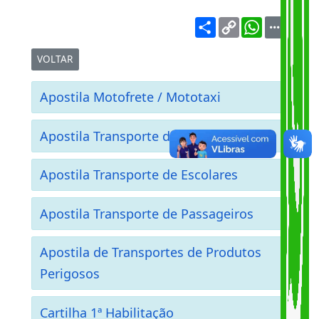
Apostilas e Cartilhas
Share
Copy
WhatsA
Link
VOLTAR
Apostila Motofrete / Mototaxi
Apostila Transporte de Emergência
Apostila Transporte de Escolares
Apostila Transporte de Passageiros
Apostila de Transportes de Produtos