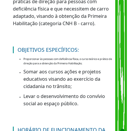
cidadania no trânsito e priorizando as ações de
responsabilidade social que permitem a
inclusão social, implantou o
Programa
Cidadania sobre Rodas
. Por meio desse
Programa são oferecidas, gratuitamente, aulas
práticas de direção para pessoas com
deficiência física e que necessitem de carro
adaptado, visando à obtenção da Primeira
Habilitação (categoria CNH B - carro).
OBJETIVOS ESPECÍFICOS:
Proporcionar às pessoas com deficiência física, o curso teórico e prático de
direção para a obtenção da Primeira Habilitação;
Somar aos cursos ações e projetos