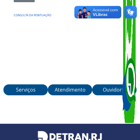
VOLTAR
CONSULTA DA PONTUAÇÃO
Serviços
Atendimento
Ouvidoria