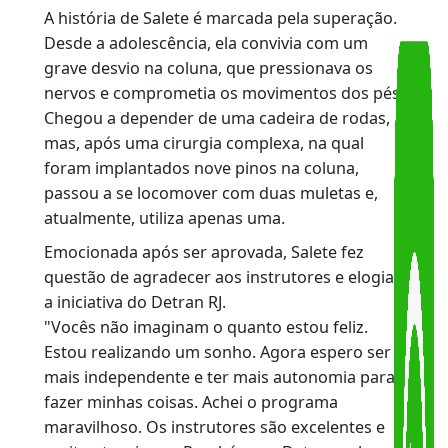
(CNH). Como pessoa com deficiência, ela
encontrou no programa Cidadania Sobre
Rodas, do Detran RJ, que oferece aulas
gratuitas de direção para pessoas que
necessitam de veículo adaptado, a
oportunidade de conquistar mais autonomia e
independência.
A história de Salete é marcada pela superação.
Desde a adolescência, ela convivia com um
grave desvio na coluna, que pressionava os
nervos e comprometia os movimentos dos pés
Chegou a depender de uma cadeira de rodas,
mas, após uma cirurgia complexa, na qual
foram implantados nove pinos na coluna,
passou a se locomover com duas muletas e,
atualmente, utiliza apenas uma.