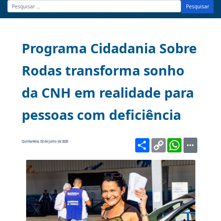
Pesquisar
Programa Cidadania Sobre
Rodas transforma sonho
da CNH em realidade para
pessoas com deficiência
Share
Copy
WhatsA
Quinta-feira, 02 de julho de 2026
Link