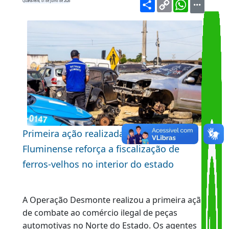
ferros-velhos
Share
Copy
WhatsA
Quarta-feira, 01 de julho de 2026
Link
Primeira ação realizada no Norte
Fluminense reforça a fiscalização de