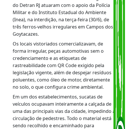
ferros-velhos no interior do estado
A Operação Desmonte realizou a primeira ação
de combate ao comércio ilegal de peças
automotivas no Norte do Estado. Os agentes
do Detran RJ atuaram com o apoio da Polícia
Militar e do Instituto Estadual do Ambiente
(Inea), na interdição, na terça-feira (30/6), de
três ferros-velhos irregulares em Campos dos
Goytacazes.
Os locais vistoriados comercializavam, de
forma irregular, peças automotivas sem o
credenciamento e as etiquetas de
rastreabilidade com QR Code exigido pela
legislação vigente, além de despejar resíduos