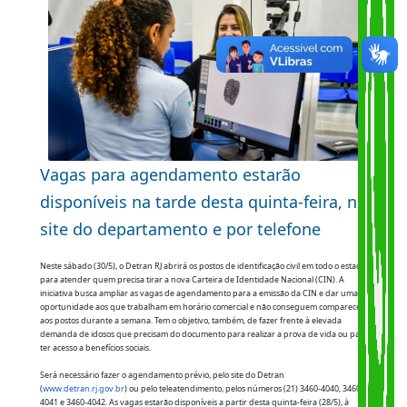
Share
Copy
WhatsA
Quinta-feira, 28 de maio de 2026
Link
Vagas para agendamento estarão
disponíveis na tarde desta quinta-feira, n
site do departamento e por telefone
Neste sábado (30/5), o Detran RJ abrirá os postos de identificação civil em todo o estado
para atender quem precisa tirar a nova Carteira de Identidade Nacional (CIN). A