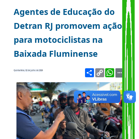
Agentes de Educação do
Detran RJ promovem ação
para motociclistas na
Baixada Fluminense
Share
Copy
WhatsA
Quinta-feira, 02 de julho de 2026
Link