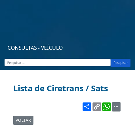
CONSULTAS - VEÍCULO
Pesquisar
Lista de Ciretrans / Sats
Share
Copy
WhatsA