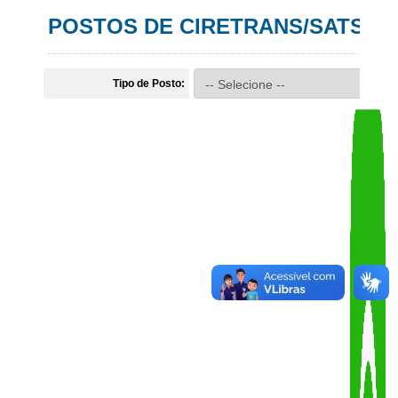
Link
VOLTAR